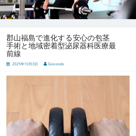
郡山福島で進化する安心の包茎
手術と地域密着型泌尿器科医療最
前線
2025年10月3日
Giocondo