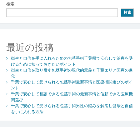
検索
ゲ
検索
ー
シ
ョ
最近の投稿
ン
衛生と自信を手に入れるための包茎手術千葉県で安心して治療を受
けるために知っておきたいポイント
衛生と自信を取り戻す包茎手術の現代的意義と千葉エリア医療の進
化
千葉で安心して受けられる包茎手術最新事情と医療機関選びのポイ
ント
千葉で安心して相談できる包茎手術の最新事情と信頼できる医療機
関選び
千葉で安心して受けられる包茎手術男性の悩みを解消し健康と自信
を手に入れる方法